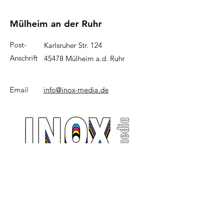
Mülheim an der Ruhr
Post-
Karlsruher Str. 124
Anschrift
45478 Mülheim a.d. Ruhr
Email
info@inox-media.de
content & strategy
Impressum